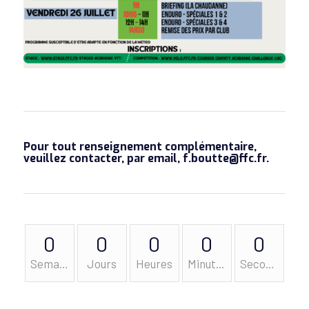
Pour tout renseignement complémentaire,
veuillez contacter, par email, f.boutte@ffc.fr.
0
0
0
0
0
Semaines
Jours
Heures
Minutes
Secondes