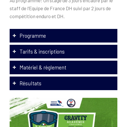
Au programme: Un stage de 3 jours encadré par le
staff de l’Equipe de France DH suivi par 2 jours de
compétition enduro et DH.
Programme
Tarifs & inscriptions
Matériel & règlement
Résultats