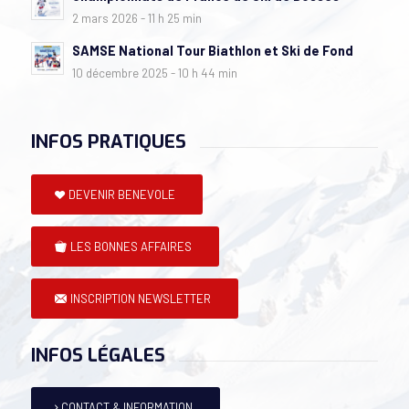
2 mars 2026 - 11 h 25 min
SAMSE National Tour Biathlon et Ski de Fond
10 décembre 2025 - 10 h 44 min
INFOS PRATIQUES
DEVENIR BENEVOLE
LES BONNES AFFAIRES
INSCRIPTION NEWSLETTER
INFOS LÉGALES
CONTACT & INFORMATION