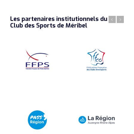
Les partenaires institutionnels du
Précédent
Suivant
Club des Sports de Méribel