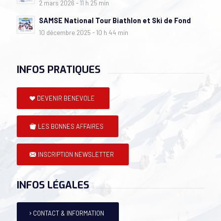
2 mars 2026 - 11 h 25 min
SAMSE National Tour Biathlon et Ski de Fond
10 décembre 2025 - 10 h 44 min
INFOS PRATIQUES
DEVENIR BENEVOLE
LES BONNES AFFAIRES
INSCRIPTION NEWSLETTER
INFOS LÉGALES
CONTACT & INFORMATION