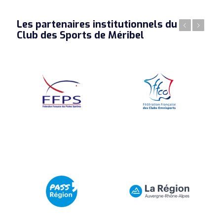
Les partenaires institutionnels du
Précédent
Suivant
Club des Sports de Méribel