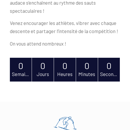
audace s’enchaînent au rythme des sauts
spectaculaires !
Venez encourager les athlètes, vibrer avec chaque
descente et partager l’intensité de la compétition !
On vous attend nombreux !
0
0
0
0
0
Semaines
Jours
Heures
Minutes
Secondes