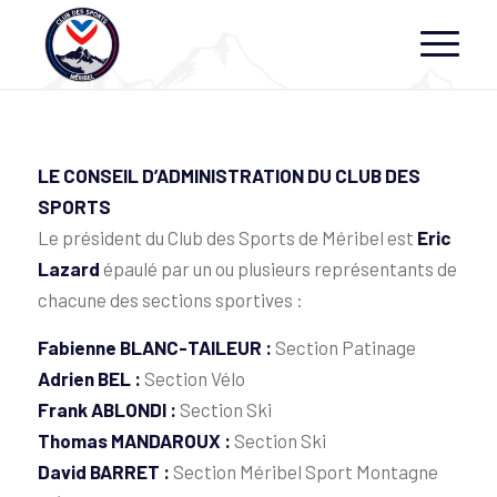
LE CONSEIL D’ADMINISTRATION DU CLUB DES
SPORTS
Le président du Club des Sports de Méribel est
Eric
Lazard
épaulé par un ou plusieurs représentants de
chacune des sections sportives :
Fabienne BLANC-TAILEUR :
Section Patinage
Adrien BEL :
Section Vélo
Frank ABLONDI :
Section Ski
Thomas MANDAROUX :
Section Ski
David BARRET :
Section Méribel Sport Montagne