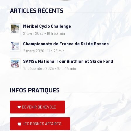
ARTICLES RÉCENTS
Méribel Cyclo Challenge
21 avril 2026 - 16 h 53 min
Championnats de France de Ski de Bosses
2 mars 2026 - 11 h 25 min
SAMSE National Tour Biathlon et Ski de Fond
10 décembre 2025 - 10 h 44 min
INFOS PRATIQUES
DEVENIR BENEVOLE
LES BONNES AFFAIRES