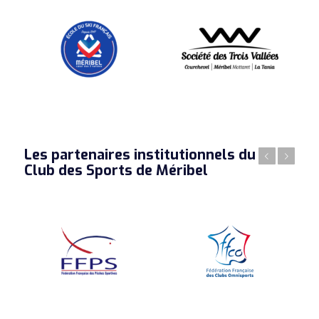
Les partenaires institutionnels du
Précédent
Suivant
Club des Sports de Méribel