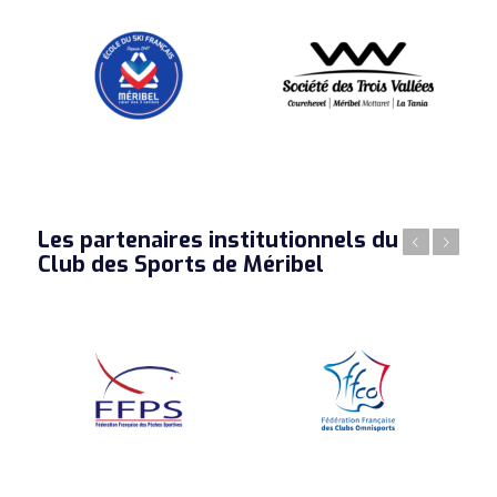
Les partenaires institutionnels du
Précédent
Suivant
Club des Sports de Méribel