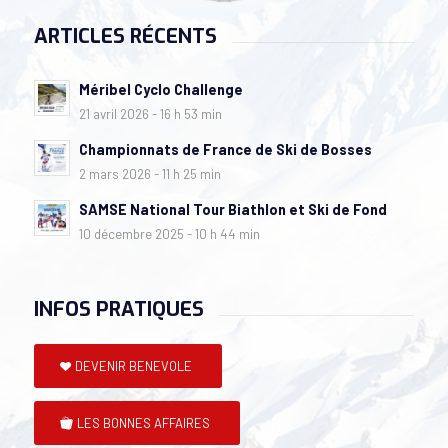
ARTICLES RÉCENTS
Méribel Cyclo Challenge
21 avril 2026 - 16 h 53 min
Championnats de France de Ski de Bosses
2 mars 2026 - 11 h 25 min
SAMSE National Tour Biathlon et Ski de Fond
10 décembre 2025 - 10 h 44 min
INFOS PRATIQUES
DEVENIR BENEVOLE
LES BONNES AFFAIRES